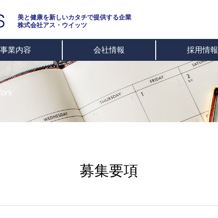
美と健康を新しいカタチで提供する企業
株式会社アス・ウイッツ
事業内容
会社情報
採用情報
ork
募集要項