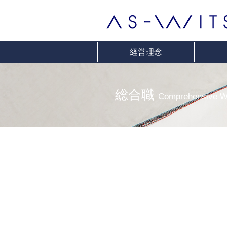
経営理念
総合職
Comprehensive W