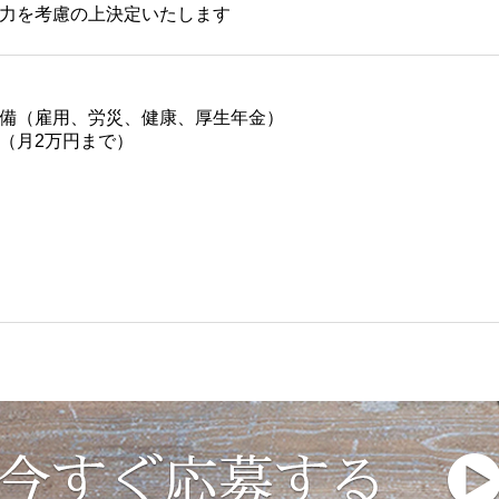
力を考慮の上決定いたします
備（雇用、労災、健康、厚生年金）
（月2万円まで）