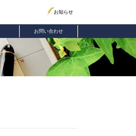
お知らせ
お問い合わせ