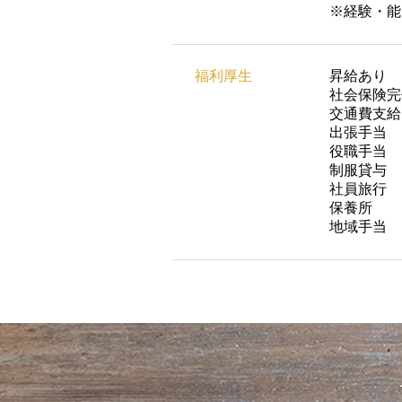
※経験・能
福利厚生
昇給あり
社会保険完
交通費支給
出張手当
役職手当
制服貸与
社員旅行
保養所
地域手当