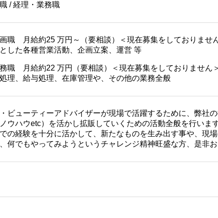
職 / 経理・業務職
画職 月給約25 万円～（要相談）＜現在募集をしておりませ
とした各種営業活動、企画立案、運営 等
務職 月給約22 万円（要相談）＜現在募集をしておりません
処理、給与処理、在庫管理や、その他の業務全般
・ビューティーアドバイザーが現場で活躍するために、弊社の
ノウハウetc）を活かし拡販していくための活動全般を行いま
での経験を十分に活かして、新たなものを生み出す事や、現場
、何でもやってみようというチャレンジ精神旺盛な方、是非お