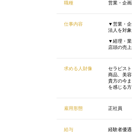
職種
営業・企画
仕事内容
▼営業・企
法人を対象
▼経理・業
店頭の売上
求める人財像
セラピスト
商品、美容
貴方の今ま
を感じる方
雇用形態
正社員
給与
経験者優遇